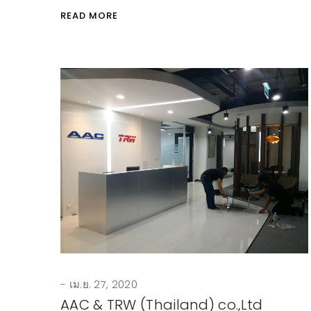
READ MORE
เม.ย. 27, 2020
AAC & TRW (Thailand) co.,Ltd