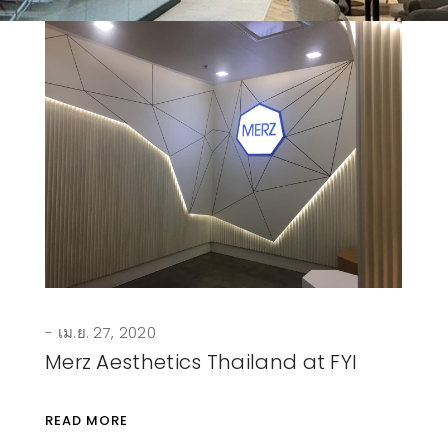
เม.ย. 27, 2020
Merz Aesthetics Thailand at FYI
READ MORE