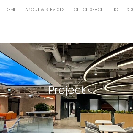
HOME
ABOUT & SERVICES
OFFICE SPACE
HOTEL & 
Project