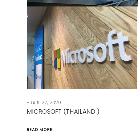
เม.ย. 27, 2020
MICROSOFT (THAILAND )
READ MORE